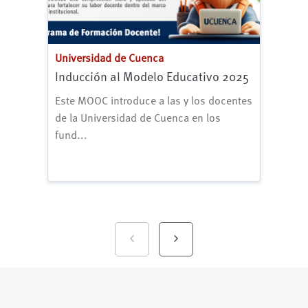
Universidad de Cuenca
Un
Inducción al Modelo Educativo 2025
Cu
Do
Este MOOC introduce a las y los docentes
de la Universidad de Cuenca en los
fund...